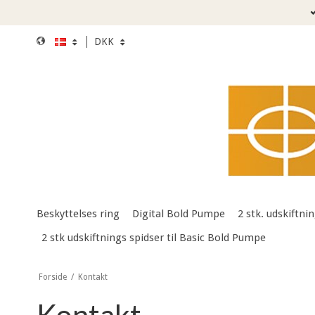
DKK
Beskyttelses ring
Digital Bold Pumpe
2 stk. udskiftni
2 stk udskiftnings spidser til Basic Bold Pumpe
Forside
/
Kontakt