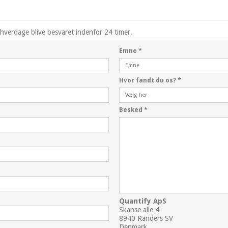
hverdage blive besvaret indenfor 24 timer.
Emne
*
Hvor fandt du os?
*
Besked
*
Quantify ApS
Skanse alle 4
8940 Randers SV
Denmark