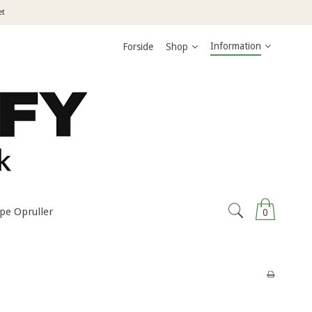
et
Information
Forside
Shop
pe Opruller
0