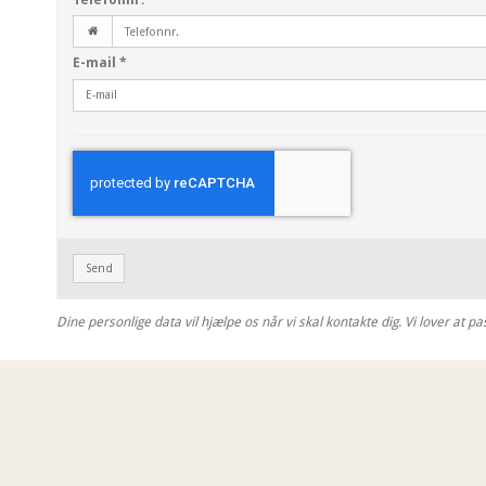
Telefonnr.
*
E-mail
*
Send
Dine personlige data vil hjælpe os når vi skal kontakte dig. Vi lover at p