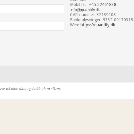
Mobil nr.:
+45 22461838
CVR-nummer: 32139108
Bankoplysninger: 9332-00170318
Web:
https://quantify.dk
asse på dine data og holde dem sikret.