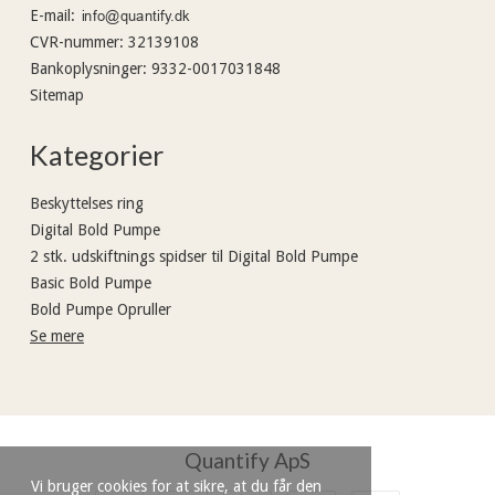
E-mail
:
CVR-nummer
:
32139108
Bankoplysninger
:
9332-0017031848
Sitemap
Kategorier
Beskyttelses ring
Digital Bold Pumpe
2 stk. udskiftnings spidser til Digital Bold Pumpe
Basic Bold Pumpe
Bold Pumpe Opruller
Se mere
Quantify ApS
Vi bruger cookies for at sikre, at du får den