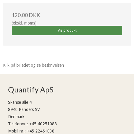
120,00 DKK
(ekskl. moms)
Vis produkt
Klik på billedet og se beskrivelsen
Quantify ApS
Skanse alle 4
8940 Randers SV
Denmark
Telefonnr.
:
+45 40251088
Mobil nr.
:
+45 22461838