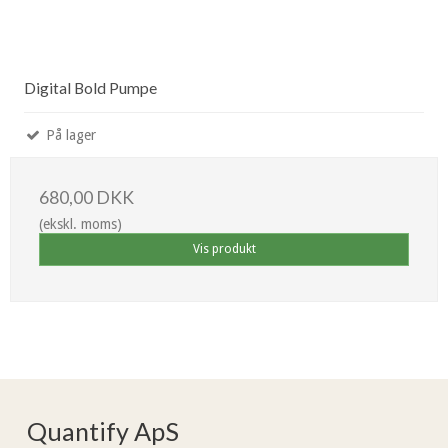
Digital Bold Pumpe
På lager
680,00 DKK
(ekskl. moms)
Vis produkt
Quantify ApS