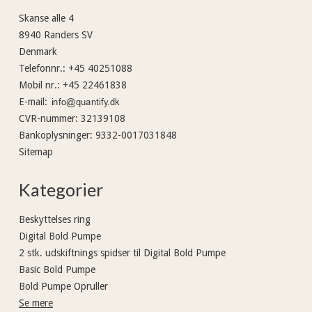
Skanse alle 4
8940 Randers SV
Denmark
Telefonnr.
:
+45 40251088
Mobil nr.
:
+45 22461838
E-mail
:
CVR-nummer
:
32139108
Bankoplysninger
:
9332-0017031848
Sitemap
Kategorier
Beskyttelses ring
Digital Bold Pumpe
2 stk. udskiftnings spidser til Digital Bold Pumpe
Basic Bold Pumpe
Bold Pumpe Opruller
Se mere