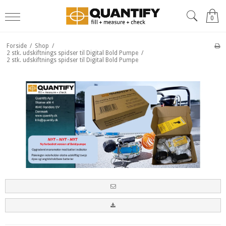
0
Forside
/
Shop
/
2 stk. udskiftnings spidser til Digital Bold Pumpe
/
2 stk. udskiftnings spidser til Digital Bold Pumpe