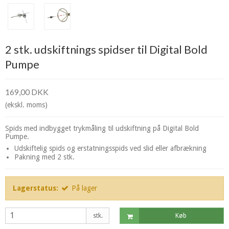
2 stk. udskiftnings spidser til Digital Bold
Pumpe
169,00 DKK
(ekskl. moms)
Spids med indbygget trykmåling til udskiftning på Digital Bold
Pumpe.
Udskiftelig spids og erstatningsspids ved slid eller afbrækning
Pakning med 2 stk.
Lagerstatus:
På lager
stk.
Køb